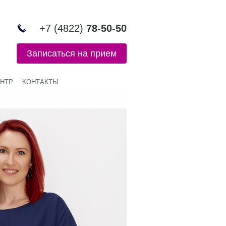
+7 (4822)
78-50-50
Записаться на прием
НТР
КОНТАКТЫ