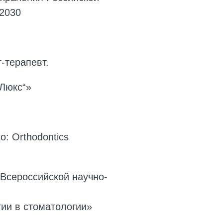
.2030
-терапевт.
Люкс“»
to: Orthodontics
Всероссийской научно-
ии в стоматологии»