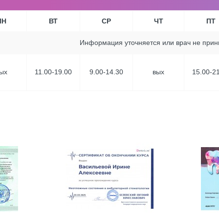
ПН
ВТ
СР
ЧТ
ПТ
Информация уточняется или врач не при
ых
11.00-19.00
9.00-14.30
вых
15.00-2