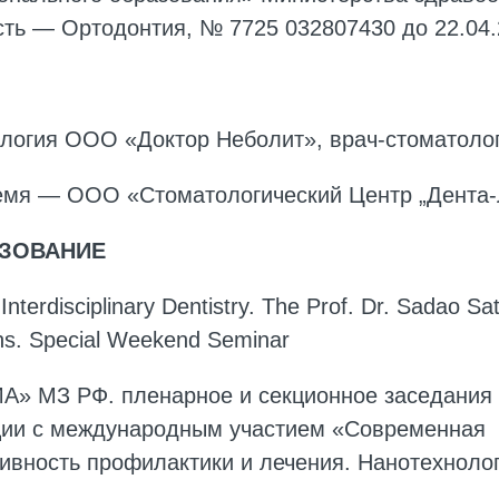
сть — Ортодонтия, № 7725 032807430 до
22.04
огия ООО «Доктор Неболит», врач-стоматолог
ремя — ООО «Стоматологический Центр „Дента-
ЗОВАНИЕ
nterdisciplinary Dentistry. The Prof. Dr. Sadao Sa
ions. Special Weekend Seminar
» МЗ РФ. пленарное и секционное заседания 
ции с международным участием «Современная
вность профилактики и лечения. Нанотехнолог