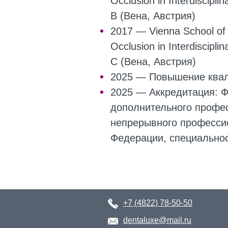
Occlusion in Interdiscipli
B (Вена, Австрия)
2017 — Vienna School of I
Occlusion in Interdiscipl
С (Вена, Австрия)
2025 — Повышение квал
2025 — Аккредитация: 
дополнительного профе
непрерывного професси
Федерации, специально
+7 (4822) 78-50-50
dentaluxe@mail.ru