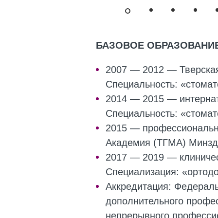
БАЗОВОЕ ОБРАЗОВАНИ
2007 — 2012 — Тверская
Специальность: «стомат
2014 — 2015 — интернат
Специальность: «стомат
2015 — профессиональн
Академия (ТГМА) Минздр
2017 — 2019 — клиничес
Специализация: «ортод
Аккредитация: Федерал
дополнительного профе
непрерывного професси