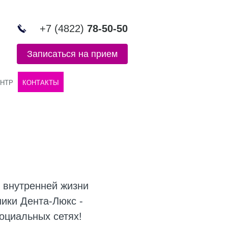
+7 (4822)
78-50-50
Записаться на прием
НТР
КОНТАКТЫ
о внутренней жизни
ники Дента-Люкс -
оциальных сетях!