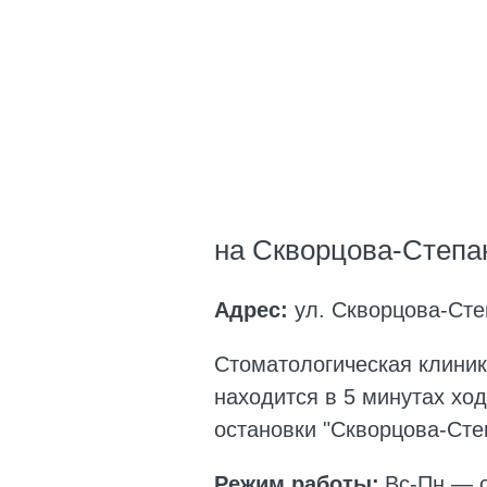
на Скворцова-Степа
Адрес:
ул. Скворцова-Сте
Стоматологическая клини
находится в 5 минутах хо
остановки "Скворцова-Сте
Режим работы:
Вс-Пн
— с