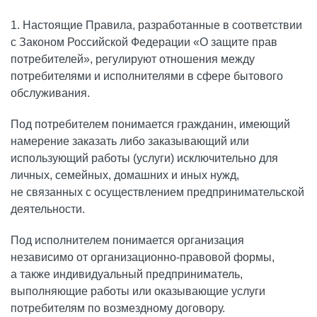
Детская стоматология
1. Настоящие Правила, разработанные в соответствии
Профессиональная гигиена
с Законом Российской Федерации «О защите прав
потребителей», регулируют отношения между
потребителями и исполнителями в сфере бытового
Эстетическая стоматология
обслуживания.
Под потребителем понимается гражданин, имеющий
намерение заказать либо заказывающий или
использующий работы (услуги) исключительно для
личных, семейных, домашних и иных нужд,
не связанных с осуществлением предпринимательской
деятельности.
Под исполнителем понимается организация
независимо от организационно-правовой формы,
а также индивидуальный предприниматель,
выполняющие работы или оказывающие услуги
потребителям по возмездному договору.