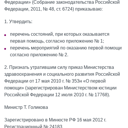
Федерации» (Собрание законодательства Российской
Детская стоматология
Федерации, 2011, № 48, ст. 6724) приказываю:
Профессиональная гигиена
1. Утвердить:
Эстетическая стоматология
перечень состояний, при которых оказывается
первая помощь, согласно приложению № 1;
перечень мероприятий по оказанию первой помощи
согласно приложению № 2.
2. Признать утратившим силу приказ Министерства
здравоохранения и социального развития Российской
Федерации от 17 мая 2010 г. № 353н «О первой
помощи» (зарегистрирован Министерством юстиции
Российской Федерации 12 июля 2010 г. № 17768).
Министр Т. Голикова
Зарегистрировано в Минюсте РФ 16 мая 2012 г.
Регистрационный № 24183