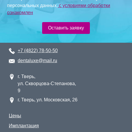
персональных данных,
с условиями обработки
ознакомлен
Оставить заявку
+7 (4822) 78-50-50
dentaluxe@mail.ru
г. Тверь,
ул. Скворцова-Степанова,
9
г. Тверь, ул. Московская, 26
Цены
Имплантация