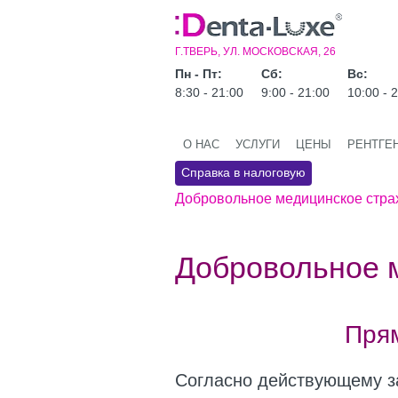
Г.ТВЕРЬ, УЛ. МОСКОВСКАЯ, 26
Пн - Пт:
Сб:
Вс:
8:30 - 21:00
9:00 - 21:00
10:00 - 
О НАС
УСЛУГИ
ЦЕНЫ
РЕНТГЕ
Справка в налоговую
Добровольное медицинское стра
Добровольное 
Пря
Согласно действующему з