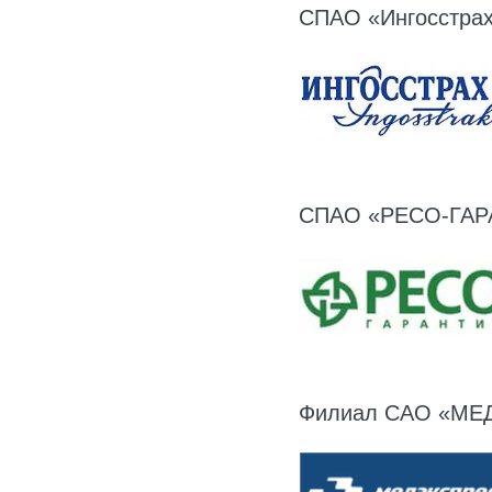
СПАО «Ингосстра
СПАО «РЕСО-ГАР
Филиал САО «МЕ