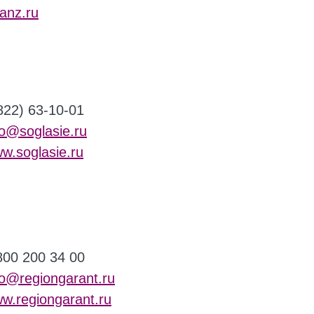
ianz.ru
822) 63-10-01
fo@soglasie.ru
w.soglasie.ru
800 200 34 00
fo@regiongarant.ru
w.regiongarant.ru