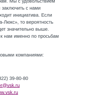
рам. Мы с удовольствием
 заключить с нами
сходит инициатива. Если
а-Люкс», то вероятность
дет значительно выше.
 к нам именно по просьбам
ховыми компаниями:
822) 39-80-80
er@vsk.ru
w.vsk.ru