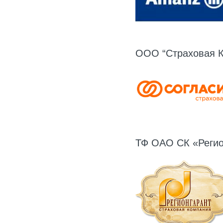
ООО “Страховая 
ТФ ОАО СК «Регио