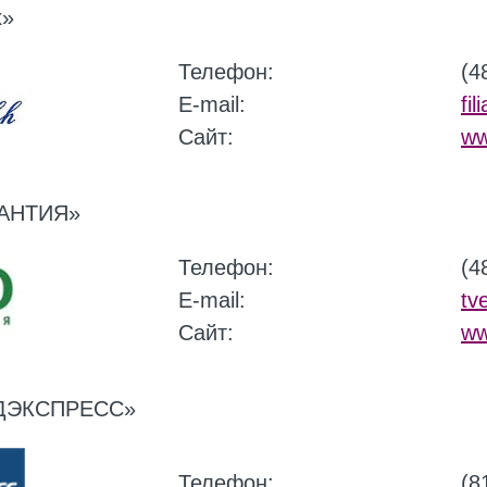
х»
Телефон:
(4
E-mail:
fi
Сайт:
ww
АНТИЯ»
Телефон:
(4
E-mail:
tv
Сайт:
ww
ДЭКСПРЕСС»
Телефон:
(8