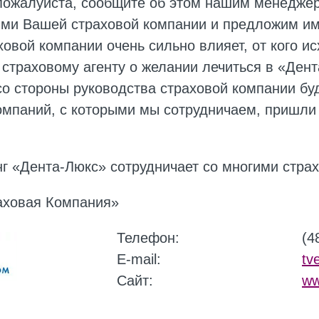
 пожалуйста, сообщите об этом нашим менедже
ями Вашей страховой компании и предложим им
овой компании очень сильно влияет, от кого и
страховому агенту о желании лечиться в «Дент
о стороны руководства страховой компании бу
мпаний, с которыми мы сотрудничаем, пришли
г «Дента-Люкс» сотрудничает со многими стра
аховая Компания»
Телефон:
(4
E-mail:
tv
Сайт:
ww