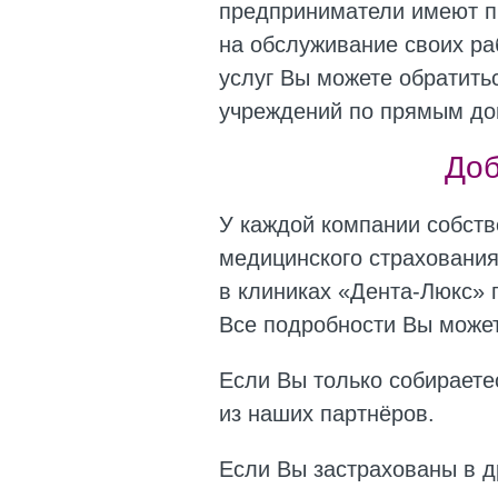
предприниматели имеют п
на обслуживание своих ра
услуг Вы можете обратитьс
учреждений по прямым дог
Доб
У каждой компании собств
медицинского страховани
в клиниках «Дента-Люкс» п
Все подробности Вы может
Если Вы только собираете
из наших партнёров.
Если Вы застрахованы в д