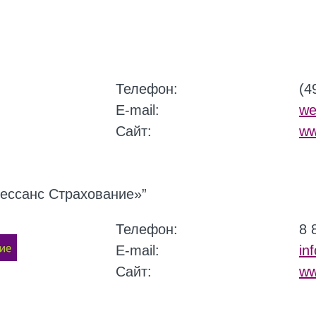
Телефон:
(4
E-mail:
we
Сайт:
ww
ессанс Страхование»”
Телефон:
8 
E-mail:
in
Сайт:
ww