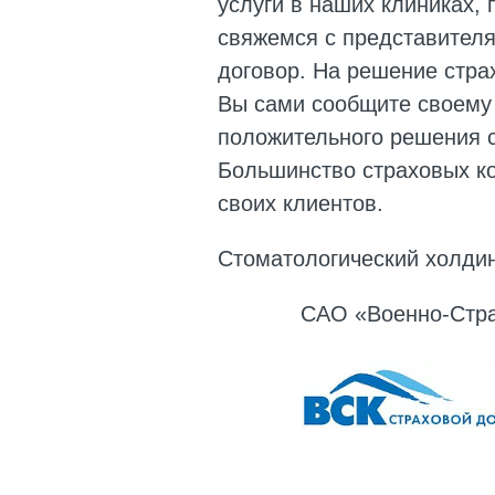
услуги в наших клиниках,
свяжемся с представител
договор. На решение страх
Вы сами сообщите своему 
положительного решения с
Большинство страховых ко
своих клиентов.
Стоматологический холдин
САО «Военно-Стр