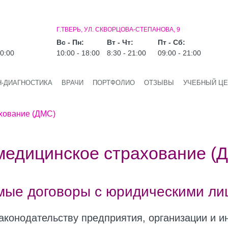
Г.ТВЕРЬ, УЛ. СКВОРЦОВА-СТЕПАНОВА, 9
Вс - Пн:
Вт - Чт:
Пт - Сб:
20:00
10:00 - 18:00
8:30 - 21:00
09:00 - 21:00
Н-ДИАГНОСТИКА
ВРАЧИ
ПОРТФОЛИО
ОТЗЫВЫ
УЧЕБНЫЙ ЦЕ
хование (ДМС)
медицинское страхование (
мые договоры с юридическими ли
аконодательству предприятия, организации и 