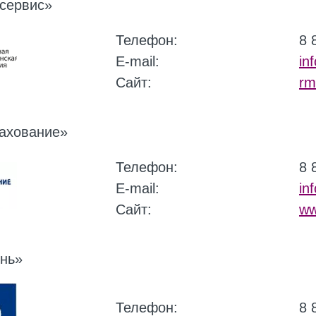
сервис»
Телефон:
8 
E-mail:
in
Сайт:
rm
ахование»
Телефон:
8 
E-mail:
in
Сайт:
ww
нь»
Телефон:
8 