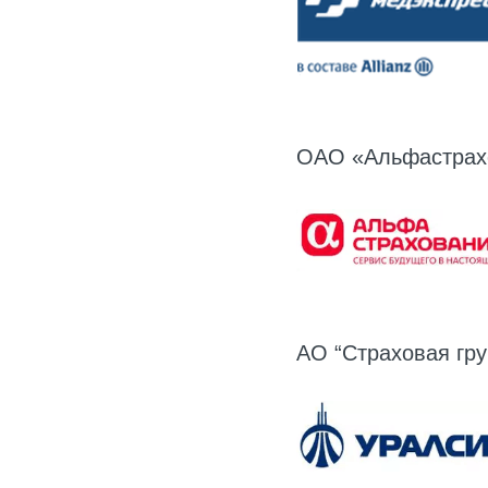
ОАО «Альфастрах
АО “Страховая гр