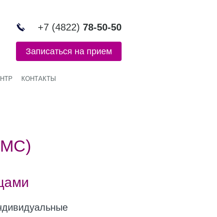
+7 (4822)
78-50-50
Записаться на прием
НТР
КОНТАКТЫ
ДМС)
цами
индивидуальные