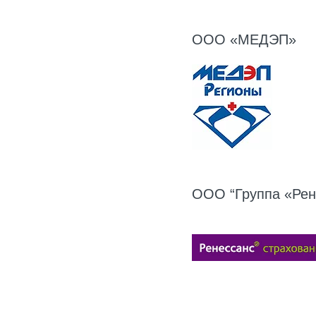
ООО «МЕДЭП»
ООО “Группа «Рен