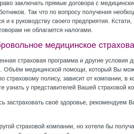
раво заключать прямые договора с медицинск
ботников. Так что по вопросу получения необх
я и к руководству своего предприятия. Кстати,
оворам не облагается налогами.
ровольное медицинское страхов
енная страховая программа и другие условия 
я. Объём медицинской помощи, который Вы мож
о страховому полису, зависит от компании, в 
е узнать у представителей Вашей страховой к
сь застраховать своё здоровье, рекомендуем В
ругой страховой компании, но хотели бы получ