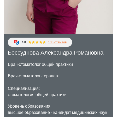
Детская стоматология
Профессиональная гигиена
Эстетическая стоматология
4.8
130 отзывов
Бессуднова Александра Романовна
Врач-стоматолог общей практики
Врач-стоматолог-терапевт
Специализация:
стоматология общей практики
Уровень образования:
высшее образование - кандидат медицинских наук