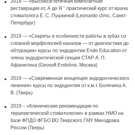
2018 — «Высокоэстетичная композитная
реставрация от, А до Я " практический курс от врача
стоматолога Е. С. Пушкиной (Leonardo clinic, Санкт-
Петербург)
2019 — «Секреты и особенности работы в зубах со
сложной морфологией каналов — от диагностики до
обтурации» курсы по эндодонтии Endo Education от
члена эндодонтической секции СТАР А. П.
Афанютина (Geosoft Endoline, Москва)
2019 — «Современная концепция эндодонтического
лечения» курсы по эндодонтии от к.м.т. Болячина А.
В. (Тверь)
2019 – «Клинические рекомендации по
терапевтической стоматологии» в рамках НМО на
базе ФПДО ФГБО ВО Тверского ГМУ Минздрава
России (Тверь)