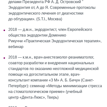
делами Президента РФ А. Д. Островский "
Эндодонтия от, А до Я. Современные протоколы
эндодонтического лечения от диагностики
до обтурации». (S.T.I., Москва)
2018 — д.м.н., эндодонтист, член Европейского
общества эндодонтии Доменико
Рикуччи «Практическая Эндодонтическая терапия»,
вебинар
2018 — к.м.н., врач-анестезиолог-реаниматолог,
соавтор разработки и внедрения национальных
стандартов по оказанию неотложной медицинской
помощи на догоспитальном этапе, врач-
консультант компании «3 М» А. Б. Бичун (Санкт-
Петербург): семинар «Методы минимизации стресса
на стоматологическом приеме» (учебный
центр «Дента-Люкс», Тверь)