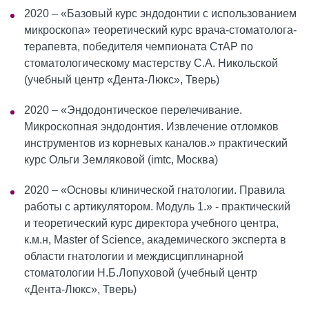
2020 – «Базовый курс эндодонтии с использованием
микроскопа» теоретический курс врача-стоматолога-
терапевта, победителя чемпионата СтАР по
стоматологическому мастерству С.А. Никольской
(учебный центр «Дента-Люкс», Тверь)
2020 – «Эндодонтическое перелечивание.
Микроскопная эндодонтия. Извлечение отломков
инструментов из корневых каналов.» практический
курс Ольги Земляковой (imtc, Москва)
2020 – «Основы клинической гнатологии. Правила
работы с артикулятором. Модуль 1.» - практический
и теоретический курс директора учебного центра,
к.м.н, Master of Science, академического эксперта в
области гнатологии и междисциплинарной
стоматологии Н.Б.Лопуховой (учебный центр
«Дента-Люкс», Тверь)