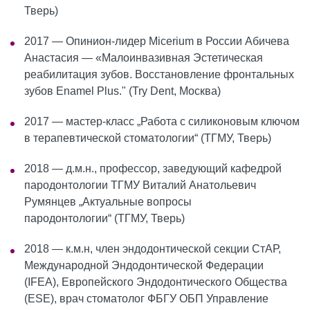
Тверь)
2017 — Опинион-лидер Micerium в России Абичева
Анастасия — «Малоинвазивная Эстетическая
реабилитация зубов. Восстановление фронтальных
зубов Enamel Plus." (Try Dent, Москва)
2017 — мастер-класс „Работа с силиконовым ключом
в терапевтической стоматологии“ (ТГМУ, Тверь)
2018 — д.м.н., профессор, заведующий кафедрой
пародонтологии ТГМУ Виталий Анатольевич
Румянцев „Актуальные вопросы
пародонтологии“ (ТГМУ, Тверь)
2018 — к.м.н, член эндодонтической секции СтАР,
Международной Эндодонтической Федерации
(IFEA), Европейского Эндодонтического Общества
(ESE), врач стоматолог ФБГУ ОБП Управление