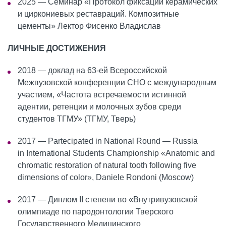
2025 — Семинар «Протокол фиксации керамических
и циркониевых реставраций. Композитные
цементы» Лектор Фисенко Владислав
ЛИЧНЫЕ ДОСТИЖЕНИЯ
2018 — доклад на 63-ей Всероссийской
Межвузовской конференции СНО с международным
участием, «Частота встречаемости истинной
адентии, ретенции и молочных зубов среди
студентов ТГМУ» (ТГМУ, Тверь)
2017 — Partecipated in National Round — Russia
in International Students Championship «Anatomic and
chromatic restoration of natural tooth following five
dimensions of color», Daniele Rondoni (Moscow)
2017 — Диплом II степени во «Внутривузовской
олимпиаде по пародонтологии Тверского
Государственного Медицинского