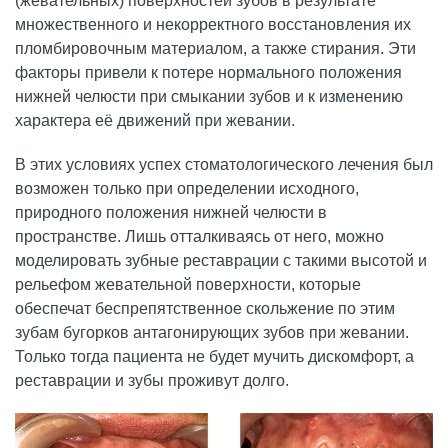
(жевательных) поверхностей зубов в результате
множественного и некорректного восстановления их
пломбировочным материалом, а также стирания. Эти
факторы привели к потере нормального положения
нижней челюсти при смыкании зубов и к изменению
характера её движений при жевании.
В этих условиях успех стоматологического лечения был
возможен только при определении исходного,
природного положения нижней челюсти в
пространстве. Лишь отталкиваясь от него, можно
моделировать зубные реставрации с такими высотой и
рельефом жевательной поверхности, которые
обеспечат беспрепятственное скольжение по этим
зубам бугорков антагонирующих зубов при жевании.
Только тогда пациента не будет мучить дискомфорт, а
реставрации и зубы проживут долго.