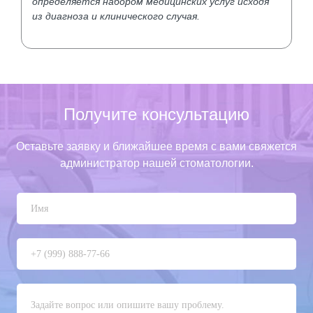
определяется набором медицинских услуг исходя
из диагноза и клинического случая.
Получите консультацию
Оставьте заявку и ближайшее время с вами свяжется
администратор нашей стоматологии.