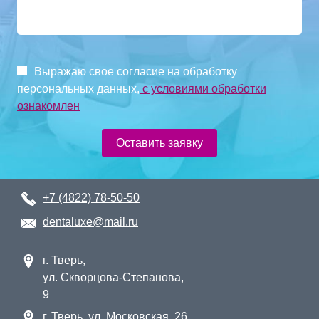
Выражаю свое согласие на обработку
персональных данных,
с условиями обработки
ознакомлен
Оставить заявку
+7 (4822) 78-50-50
dentaluxe@mail.ru
г. Тверь,
ул. Скворцова-Степанова,
9
г. Тверь, ул. Московская, 26