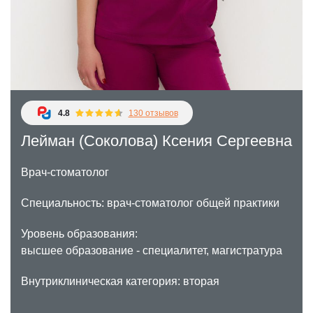
Детская стоматология
Профессиональная гигиена
Эстетическая стоматология
4.8
130 отзывов
Лейман (Соколова) Ксения Сергеевна
Врач-стоматолог
Специальность: врач-стоматолог общей практики
Уровень образования:
высшее образование - специалитет, магистратура
Внутриклиническая категория: вторая