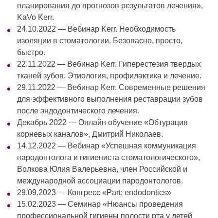
планирования до прогнозов результатов лечения»,
KaVo Kerr.
24.10.2022 — Вебинар Kerr. Необходимость
изоляции в стоматологии. Безопасно, просто,
быстро.
22.11.2022 — Вебинар Kerr. Гиперестезия твердых
тканей зубов. Этиология, профилактика и лечение.
29.11.2022 — Вебинар Kerr. Современные решения
для эффективного выполнения реставрации зубов
после эндодонтического лечения.
Декабрь 2022 — Онлайн обучение «Обтурация
корневых каналов», Дмитрий Николаев.
14.12.2022 — Вебинар «Успешная коммуникация
пародонтолога и гигиениста стоматологического»,
Волкова Юлия Валерьевна, член Российской и
международной ассоциации пародонтологов.
29.09.2023 — Конгресс «Part: endodontics»
15.02.2023 — Семинар «Нюансы проведения
профессиональной гигиены полости рта у детей