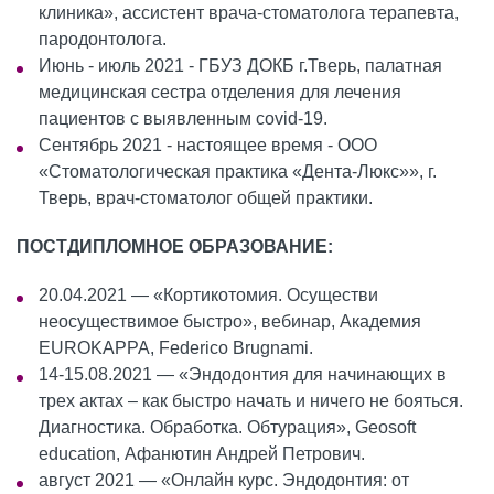
клиника», ассистент врача-стоматолога терапевта,
пародонтолога.
Июнь - июль 2021 - ГБУЗ ДОКБ г.Тверь, палатная
медицинская сестра отделения для лечения
пациентов с выявленным covid-19.
Сентябрь 2021 - настоящее время - ООО
«Стоматологическая практика «Дента-Люкс»», г.
Тверь, врач-стоматолог общей практики.
ПОСТДИПЛОМНОЕ ОБРАЗОВАНИЕ:
20.04.2021 — «Кортикотомия. Осуществи
неосуществимое быстро», вебинар, Академия
EUROKAPPA, Federico Brugnami.
14-15.08.2021 — «Эндодонтия для начинающих в
трех актах – как быстро начать и ничего не бояться.
Диагностика. Обработка. Обтурация», Geosoft
education, Афанютин Андрей Петрович.
август 2021 — «Онлайн курс. Эндодонтия: от