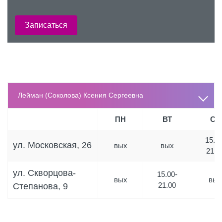
Записаться
Лейман (Соколова) Ксения Сергеевна
ПН
ВТ
СР
15.00
ул. Московская, 26
вых
вых
21.0
ул. Скворцова-
15.00-
вых
вых
21.00
Степанова, 9