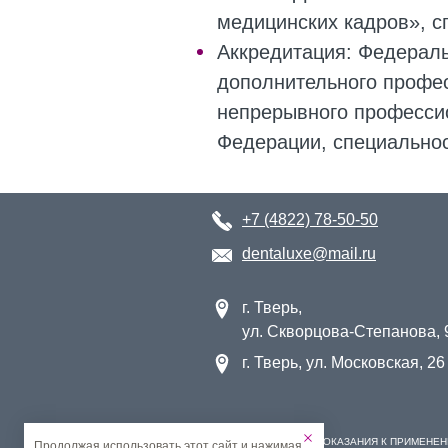
медицинских кадров», с
Аккредитация: Федерал
дополнительного профе
непрерывного професси
Федерации, специальнос
+7 (4822) 78-50-50
dentaluxe@mail.ru
г. Тверь,
ул. Скворцова-Степанова, 
г. Тверь, ул. Московская, 26
ИМЕЮТСЯ ПРОТИВОПОКАЗАНИЯ К ПРИМЕНЕН
Продолжая использовать этот сайт и нажимая