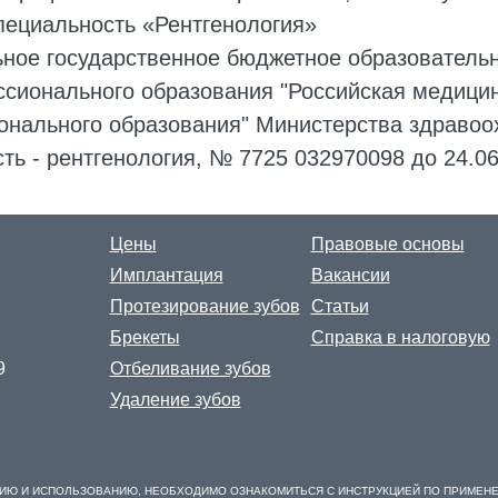
пециальность «Рентгенология»
ьное государственное бюджетное образователь
ссионального образования "Российская медици
онального образования" Министерства здравоо
ть - рентгенология, № 7725 032970098 до 24.0
Цены
Правовые основы
Имплантация
Вакансии
Протезирование зубов
Статьи
Брекеты
Справка в налоговую
9
Отбеливание зубов
Удаление зубов
ИЮ И ИСПОЛЬЗОВАНИЮ, НЕОБХОДИМО ОЗНАКОМИТЬСЯ С ИНСТРУКЦИЕЙ ПО ПРИМЕН