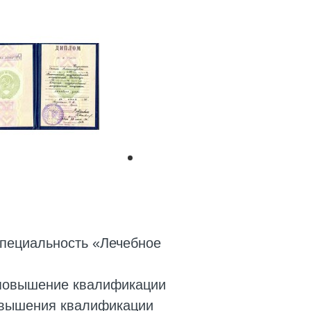
специальность «Лечебное
- повышение квалификации
овышения квалификации