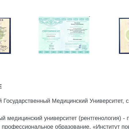
Е
 Государственный Медицинский Университет, 
ый медицинский университет (рентгенология) 
 профессиональное образование, «Институт п