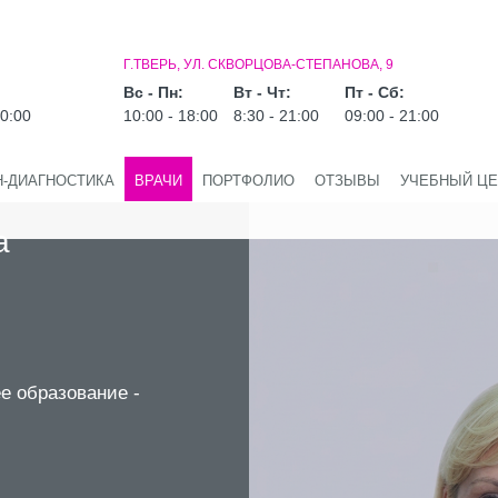
Г.ТВЕРЬ, УЛ. СКВОРЦОВА-СТЕПАНОВА, 9
Вс - Пн:
Вт - Чт:
Пт - Сб:
20:00
10:00 - 18:00
8:30 - 21:00
09:00 - 21:00
Н-ДИАГНОСТИКА
ВРАЧИ
ПОРТФОЛИО
ОТЗЫВЫ
УЧЕБНЫЙ ЦЕ
а
е образование -