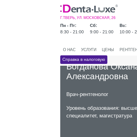
Г.ТВЕРЬ, УЛ. МОСКОВСКАЯ, 26
Пн - Пт:
Сб:
Вс:
8:30 - 21:00
9:00 - 21:00
10:00 - 
О НАС
УСЛУГИ
ЦЕНЫ
РЕНТГЕ
Справка в налоговую
Богданова Оксан
Александровна
Врач-рентгенолог
Уровень образования: высше
специалитет, магистратура