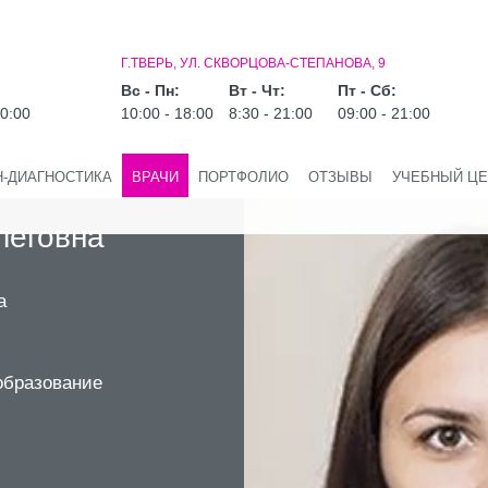
Г.ТВЕРЬ, УЛ. СКВОРЦОВА-СТЕПАНОВА, 9
Вс - Пн:
Вт - Чт:
Пт - Сб:
20:00
10:00 - 18:00
8:30 - 21:00
09:00 - 21:00
Н-ДИАГНОСТИКА
ВРАЧИ
ПОРТФОЛИО
ОТЗЫВЫ
УЧЕБНЫЙ ЦЕ
леговна
а
образование