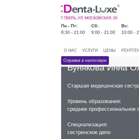
Г.ТВЕРЬ, УЛ. МОСКОВСКАЯ, 26
Пн - Пт:
Сб:
Вс:
8:30 - 21:00
9:00 - 21:00
10:00 - 
О НАС
УСЛУГИ
ЦЕНЫ
РЕНТГЕ
Справка в налоговую
Бунякова Инна О
Старшая медицинская сестр
Уровень образования:
среднее профессиональное 
Специализация:
сестринское дело