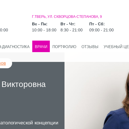
Г.ТВЕРЬ, УЛ. СКВОРЦОВА-СТЕПАНОВА, 9
Вс - Пн:
Вт - Чт:
Пт - Сб:
20:00
10:00 - 18:00
8:30 - 21:00
09:00 - 21:00
Н-ДИАГНОСТИКА
ВРАЧИ
ПОРТФОЛИО
ОТЗЫВЫ
УЧЕБНЫЙ ЦЕ
вов
 Викторовна
натологической концепции