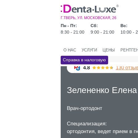
Г.ТВЕРЬ, УЛ. МОСКОВСКАЯ, 26
Пн - Пт:
Сб:
Вс:
8:30 - 21:00
9:00 - 21:00
10:00 - 
О НАС
УСЛУГИ
ЦЕНЫ
РЕНТГЕ
Справка в налоговую
4.8
130 отзы
Зелененко Елена
Врач-ортодонт
Специализация:
ортодонтия, ведет прием в г