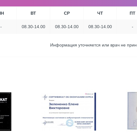
ПН
ВТ
СР
ЧТ
ПТ
-
08.30-14.00
08.30-14.00
08.30-14.00
-
Информация уточняется или врач не при