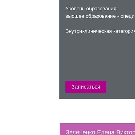
Уровень образования:
высшее образование - специ
Внутриклиническая категория
Записаться
Зелененко Елена Викто