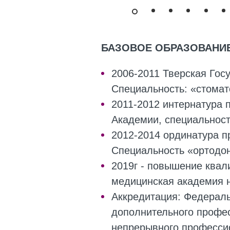
БАЗОВОЕ ОБРАЗОВАНИ
2006-2011 Тверская Гос
Специальность: «стомат
2011-2012 интернатура 
Академии, специальност
2012-2014 ординатура п
Специальность «ортодо
2019г - повышение ква
медицинская академия 
Аккредитация: Федерал
дополнительного профе
непрерывного професси