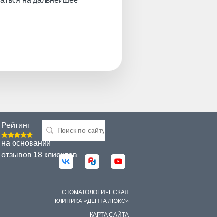
таться на дальнейшее
Рейтинг
на основании
отзывов 18 клиентов
СТОМАТОЛОГИЧЕСКАЯ
КЛИНИКА «ДЕНТА ЛЮКС»
КАРТА САЙТА