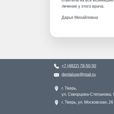
ответила на все возникшие
лечение у этого врача.
Дарья Михайловна
+7 (4822) 78-50-50
dentaluxe@mail.ru
г. Тверь,
ул. Скворцова-Степанова, 
г. Тверь, ул. Московская, 26