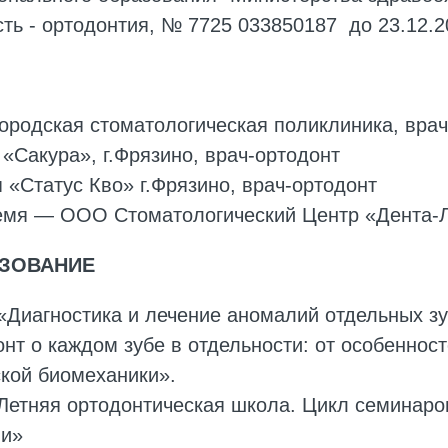
ть - ортодонтия, № 7725 033850187 до 23.12.2
городская стоматологическая поликлиника, вра
 «Сакура», г.Фрязино, врач-ортодонт
 «Статус Кво» г.Фрязино, врач-ортодонт
ремя — ООО Стоматологический Центр «Дента-Л
ЗОВАНИЕ
 «Диагностика и лечение аномалий отдельных зу
нт о каждом зубе в отдельности: от особеннос
ской биомеханики».
 Летняя ортодонтическая школа. Цикл семина
ии»