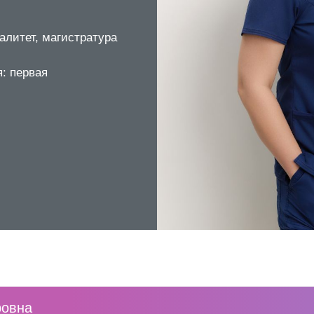
алитет, магистратура
: первая
ровна