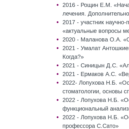
2016 - Рощин Е.М. «Нач
лечения. Дополнительн
2017 - участник научно-
«актуальные вопросы м
2020 - Маланова О.А. «
2021 - Умалат Антошкие
Когда?»
2021 - Синицын Д.С. «А
2021 - Ермаков А.С. «В
2022- Лопухова Н.Б. «О
стоматологии, основы с
2022 - Лопухова Н.Б. «
функциональный анализ
2022 - Лопухова Н.Б. «
профессора С.Сато»