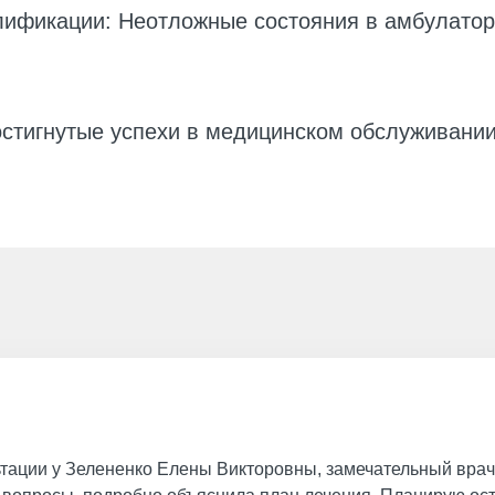
ификации: Неотложные состояния в амбулатор
остигнутые успехи в медицинском обслуживани
ьтации у Зелененко Елены Викторовны, замечательный врач,