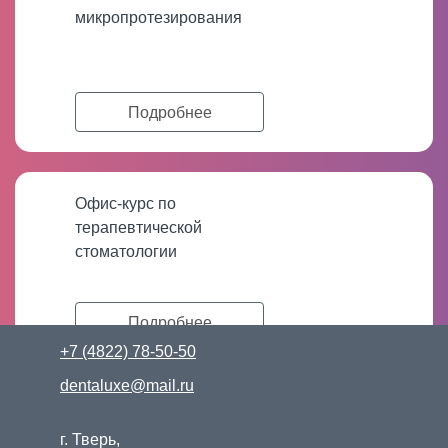
микропротезирования
Подробнее
Офис-курс по
терапевтической
стоматологии
Подробнее
+7 (4822) 78-50-50
dentaluxe@mail.ru
г. Тверь,