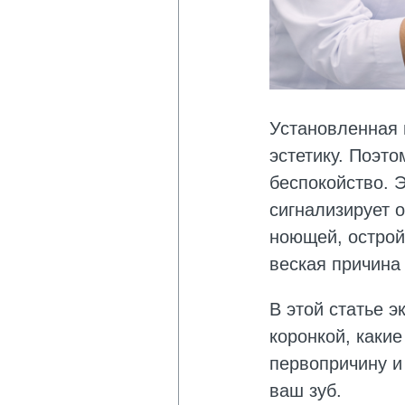
Установленная
эстетику. Поэт
беспокойство. Э
сигнализирует о
ноющей, острой
веская причина 
В этой статье 
коронкой, каки
первопричину и
ваш зуб.