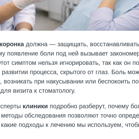
коронка
должна — защищать, восстанавливать
ому появление боли под ней вызывает закономе
тот симптом нельзя игнорировать, так как он по
 развитии процесса, скрытого от глаз. Боль мо
, возникать при накусывании или беспокоить п
для визита к стоматологу.
эксперты
клиники
подробно разберут, почему бо
е методы обследования позволяют точно опред
 какие подходы к лечению мы используем, чтоб