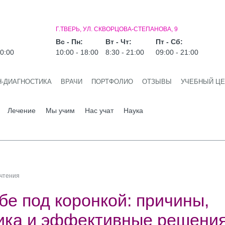
Г.ТВЕРЬ, УЛ. СКВОРЦОВА-СТЕПАНОВА, 9
Вс - Пн:
Вт - Чт:
Пт - Сб:
20:00
10:00 - 18:00
8:30 - 21:00
09:00 - 21:00
Н-ДИАГНОСТИКА
ВРАЧИ
ПОРТФОЛИО
ОТЗЫВЫ
УЧЕБНЫЙ ЦЕ
Лечение
Мы учим
Нас учат
Наука
 чтения
бе под коронкой: причины,
ика и эффективные решени