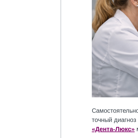
Самостоятельно
точный диагноз
«Дента-Люкс»
м