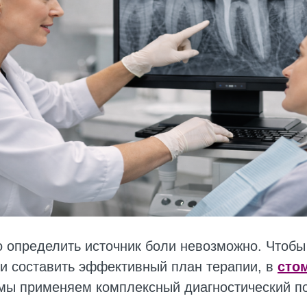
 определить источник боли невозможно. Чтобы
 и составить эффективный план терапии, в
сто
ы применяем комплексный диагностический п