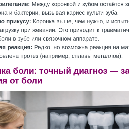
рилегание:
Между коронкой и зубом остаётся за
на и бактерии, вызывая кариес культи зуба.
о прикусу:
Коронка выше, чем нужно, и испыт
агрузку при жевании. Это приводит к травмати
боли в зубе или связочном аппарате.
ая реакция:
Редко, но возможна реакция на ма
товлена протез (например, сплавы металлов).
ка боли: точный диагноз — з
я от боли