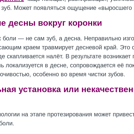
 зуб. Может появляться ощущение «выросшего 
е десны вокруг коронки
к боли — не сам зуб, а десна. Неправильно изг
сающим краем травмирует десневой край. Это 
де скапливается налёт. В результате возникает 
ль локализуется в десне, сопровождается её по
очивостью, особенно во время чистки зубов.
ная установка или некачествен
ологии на этапе протезирования может привест
боли.